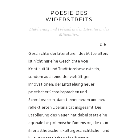
DH HELPDESK
POESIE DES
WIDERSTREITS
Etablierung und Polemik in den Literaturen des
Mittelalters
Die
Geschichte der Literaturen des Mittelalters
ist nicht nur eine Geschichte von
Kontinuität und Traditionsbewusstsein,
sondern auch eine der vielfältigen
Innovationen: der Entstehung neuer
poetischer Schreibsprachen und
Schreibweisen, damit einer neuen und neu
reflektierten Literarizität insgesamt. Die
Etablierung des Neuen hat dabei stets eine
agonale bis polemische Dimension, die es in
ihrer ästhetischen, kulturgeschichtlichen und