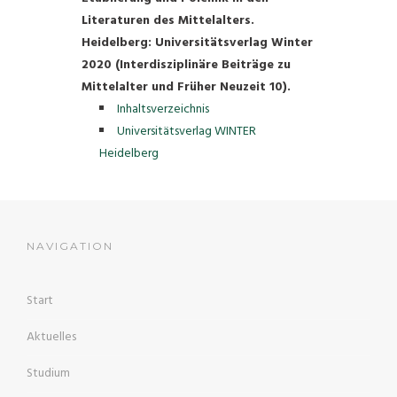
Literaturen des Mittelalters.
Heidelberg: Universitätsverlag Winter
2020 (Interdisziplinäre Beiträge zu
Mittelalter und Früher Neuzeit 10).
Inhaltsverzeichnis
Universitätsverlag WINTER
Heidelberg
NAVIGATION
Start
Aktuelles
Studium