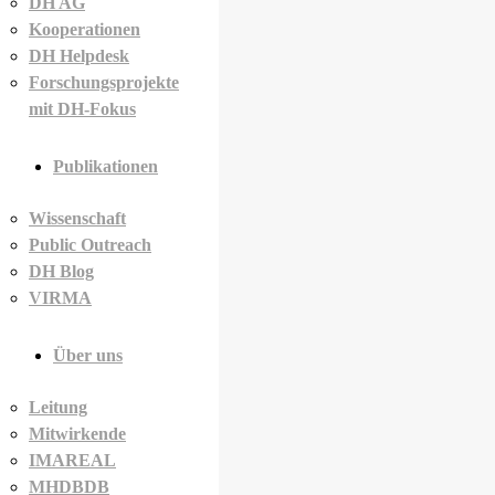
DH AG
Kooperationen
DH Helpdesk
Forschungsprojekte
mit DH-Fokus
Publikationen
Wissenschaft
Public Outreach
DH Blog
VIRMA
Über uns
Leitung
Mitwirkende
IMAREAL
MHDBDB