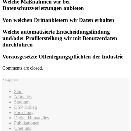
Welche Maßnahmen wir bei
Datenschutzverletzungen anbieten
Von welchen Drittanbietern wir Daten erhalten
Welche automatisierte Entscheidungsfindung
und/oder Profilerstellung wir mit Benutzerdaten
durchführen
Vorausgesetzte Offenlegungspflichten der Industrie
Comments are closed.
Navigation
Start
Aktuelles
Studium
DSP-Kolleg
Forschung
Digital Humanities
Publikationen
Über uns