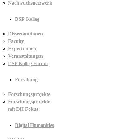
Nachwuchsnetzwerk
DSP-Kolleg
Dissertant:innen
Faculty
Expert:innen
Veranstaltungen
DSP Kolleg Forum
Forschung
Forschungsprojekte
Forschungsprojekte
mit DH-Fokus
Digital Humanities