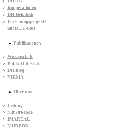
DH AG
Kooperationen
DH Helpdesk
Forschungsprojekte
mit DH-Fokus
Publikationen
Wissenschaft
Public Outreach
DH Blog
VIRMA
Über uns
Leitung
Mitwirkende
IMAREAL
MHDBDB