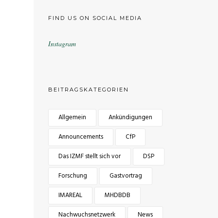
FIND US ON SOCIAL MEDIA
Instagram
BEITRAGSKATEGORIEN
Allgemein
Ankündigungen
Announcements
CfP
Das IZMF stellt sich vor
DSP
Forschung
Gastvortrag
IMAREAL
MHDBDB
Nachwuchsnetzwerk
News