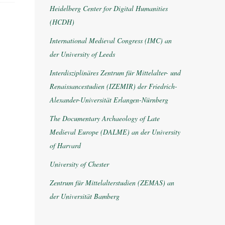
Heidelberg Center for Digital Humanities
(HCDH)
International Medieval Congress (IMC) an
der University of Leeds
Interdisziplinäres Zentrum für Mittelalter- und
Renaissancestudien (IZEMIR) der Friedrich-
Alexander-Universität Erlangen-Nürnberg
The Documentary Archaeology of Late
Medieval Europe (DALME) an der University
of Harvard
University of Chester
Zentrum für Mittelalterstudien (ZEMAS) an
der Universität Bamberg