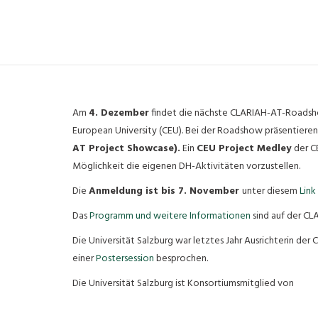
Am
4. Dezember
findet die nächste CLARIAH-AT-Roadshow
European University (CEU). Bei der Roadshow präsentiere
AT Project Showcase).
Ein
CEU Project Medley
der C
Möglichkeit die eigenen DH-Aktivitäten vorzustellen.
Die
Anmeldung ist bis 7. November
unter diesem
Link
Das
Programm und weitere Informationen
sind auf der CL
Die Universität Salzburg war letztes Jahr Ausrichterin 
einer
Postersession
besprochen.
Die Universität Salzburg ist Kon