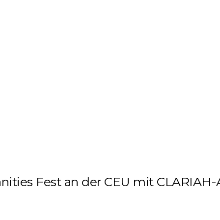
FORSCHUNG
DIGITAL HUMANITIES
PUBLIKATIONEN
anities Fest an der CEU mit CLARIAH