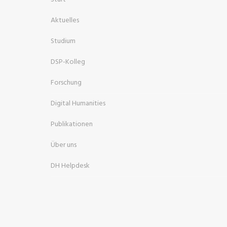
Aktuelles
Studium
DSP-Kolleg
Forschung
Digital Humanities
Publikationen
Über uns
DH Helpdesk