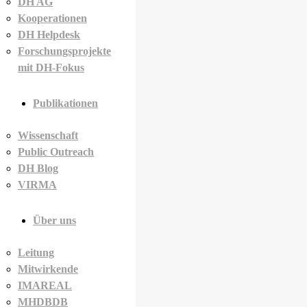
DH AG
Kooperationen
DH Helpdesk
Forschungsprojekte
mit DH-Fokus
Publikationen
Wissenschaft
Public Outreach
DH Blog
VIRMA
Über uns
Leitung
Mitwirkende
IMAREAL
MHDBDB