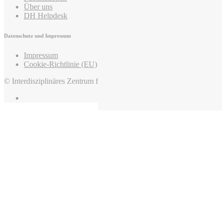
Über uns
DH Helpdesk
Datenschutz und Impressum
Impressum
Cookie-Richtlinie (EU)
© Interdisziplinäres Zentrum für Mittelalter und Frühneuzeit, 2022