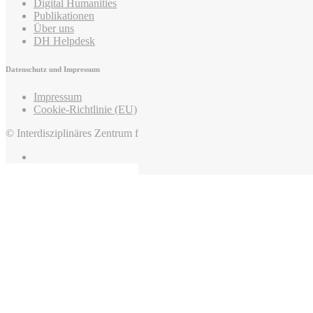
Digital Humanities
Publikationen
Über uns
DH Helpdesk
Datenschutz und Impressum
Impressum
Cookie-Richtlinie (EU)
© Interdisziplinäres Zentrum für Mittelalter und Frühneuzeit, 2022