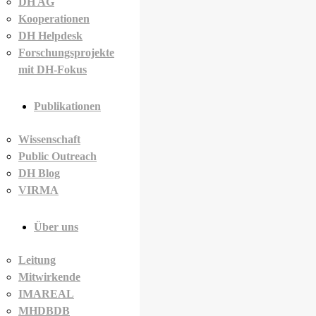
DH AG
Kooperationen
DH Helpdesk
Forschungsprojekte
mit DH-Fokus
Publikationen
Wissenschaft
Public Outreach
DH Blog
VIRMA
Über uns
Leitung
Mitwirkende
IMAREAL
MHDBDB